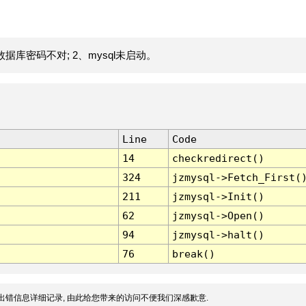
据库密码不对; 2、mysql未启动。
Line
Code
14
checkredirect()
324
jzmysql->Fetch_First(
211
jzmysql->Init()
62
jzmysql->Open()
94
jzmysql->halt()
76
break()
出错信息详细记录, 由此给您带来的访问不便我们深感歉意.