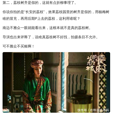
第二，荔枝树齐是假的，这就有点折柳事理了。
你说你拍的是“长安的荔枝”，效果荔枝园里的树齐是假的，用杨梅树
啥的冒充，再用后期P上去的荔枝，这利用谁呢？
南边不雅众一眼就能看出来，这根本就不是真的荔枝树。
导演也出来评释了，说啥真荔枝树不好找，拍摄条目不允许。
可不雅众不买账啊！