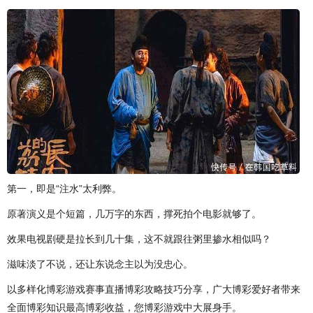
第一，即是“注水”太利弊。
原著演义是个短篇，几万字的东西，撑死拍个电影就够了。
效果电视剧硬是拉长到几十集，这不就跟往粥里掺水相似吗？
滋味淡了不说，还让东说念主以为没忠心。
以多样化博彩游戏赛事直播博彩攻略技巧分享，广大博彩爱好者带来
全面博彩知识最高博彩收益，您博彩游戏中大展身手。