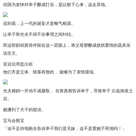
但因为发怵对幸子酿成打击，是以狠下心来，远走异地。
说到底，上一代的诞妄才是晦气根源。
让幸子和光夫不得不在事理之间纠结。
而这部剧却莫得停留在这一层面上，将父母塑酿成烦扰爱情的器具东
说念主。
皇冠信用盘出租
他们齐是立体、错落有致的， 能够为了亲情退缩。
光夫姆妈一开动不成摄取， 在将真相告诉幸子，导致幸子 白血病发之
后。
她遭到了犬子的驳诘。
宝马会骰宝
「迫不足待地跑去告诉幸子我们是兄妹，这不是置她于死地吗！」