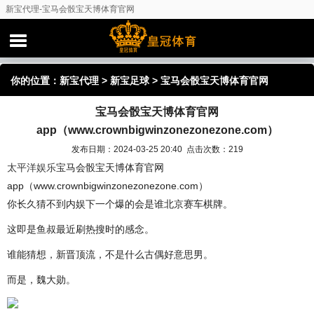
新宝代理-宝马会骰宝天博体育官网
app（www.crownbigwinzonezonezone.com）
你的位置：
新宝代理
>
新宝足球
> 宝马会骰宝天博体育官网
宝马会骰宝天博体育官网
app（www.crownbigwinzonezonezone.com）
app（www.crownbigwinzonezonezone.com）
发布日期：2024-03-25 20:40 点击次数：219
太平洋娱乐
宝马会骰宝天博体育官网
app（www.crownbigwinzonezonezone.com）
你长久猜不到内娱下一个爆的会是谁北京赛车棋牌。
这即是鱼叔最近刷热搜时的感念。
谁能猜想，新晋顶流，不是什么古偶好意思男。
而是，魏大勋。