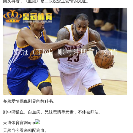
回头再看，《血疑》是二东说念主爱情的见证。
亦然爱情偶像剧界的教科书。
剧中熊猫血、白血病、兄妹恋情等元素，不休被师法。
天博体育官网app
天然当今看来相配狗血。