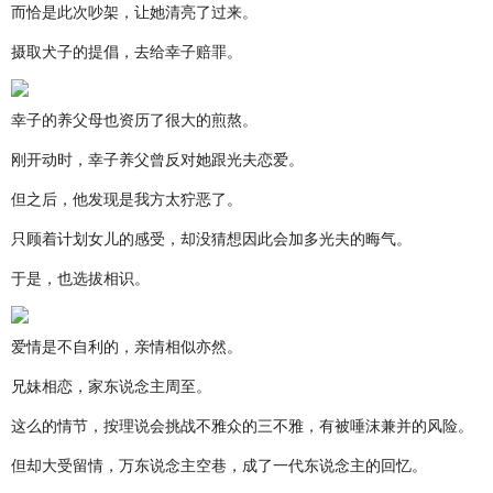
而恰是此次吵架，让她清亮了过来。
摄取犬子的提倡，去给幸子赔罪。
幸子的养父母也资历了很大的煎熬。
刚开动时，幸子养父曾反对她跟光夫恋爱。
但之后，他发现是我方太狞恶了。
只顾着计划女儿的感受，却没猜想因此会加多光夫的晦气。
于是，也选拔相识。
爱情是不自利的，亲情相似亦然。
兄妹相恋，家东说念主周至。
这么的情节，按理说会挑战不雅众的三不雅，有被唾沫兼并的风险。
但却大受留情，万东说念主空巷，成了一代东说念主的回忆。