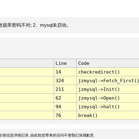
据库密码不对; 2、mysql未启动。
Line
Code
14
checkredirect()
324
jzmysql->Fetch_First(
211
jzmysql->Init()
62
jzmysql->Open()
94
jzmysql->halt()
76
break()
出错信息详细记录, 由此给您带来的访问不便我们深感歉意.