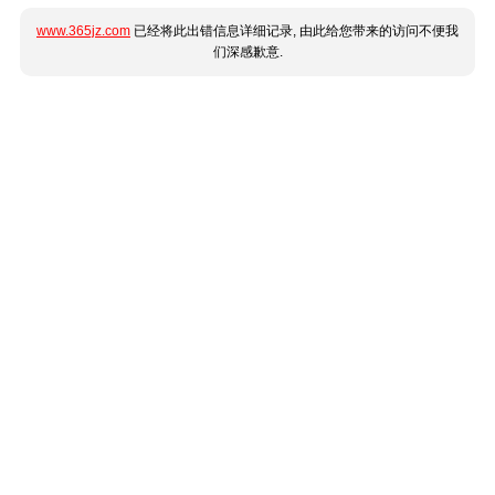
www.365jz.com
已经将此出错信息详细记录, 由此给您带来的访问不便我
们深感歉意.