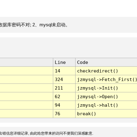
据库密码不对; 2、mysql未启动。
Line
Code
14
checkredirect()
324
jzmysql->Fetch_First(
211
jzmysql->Init()
62
jzmysql->Open()
94
jzmysql->halt()
76
break()
出错信息详细记录, 由此给您带来的访问不便我们深感歉意.