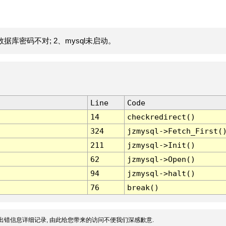
据库密码不对; 2、mysql未启动。
Line
Code
14
checkredirect()
324
jzmysql->Fetch_First(
211
jzmysql->Init()
62
jzmysql->Open()
94
jzmysql->halt()
76
break()
出错信息详细记录, 由此给您带来的访问不便我们深感歉意.