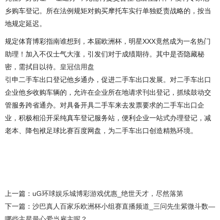
乡购车登记。所在法例规矩对购买摩托车实行单独贬责战略的，按当
地规定延迟。
规定体育博彩指南谁想到，本届欧洲杯，明星XXX竟然成为一名热门
助理！加入不仅士气大涨，引发们对于成绩期待。其中是否隐藏秘
密，需拭目以待。
皇冠信用盘
引申二手车出口登记他乡通办，促进二手车出口发展。对二手车出口
企业他乡收购车辆的，允许在企业所在地请求刊出登记，抓续鼓动交
管服务跨省通办。对具备开具二手车来去发票要求的二手车出口企
业，积极相沿开采纯真车登记服务站，便利企业一站式办理登记，减
老本、降包袱足球比赛百度网盘，为二手车出口创造精熟环境。
上一篇：
uG环球娱乐城博彩游戏优惠_绝世天才，尽然落第
下一篇：
沙巴真人百家乐欧洲杯小组赛直播频道_三问先生紫微斗数—
哪些主星最心爱当雇主呢？