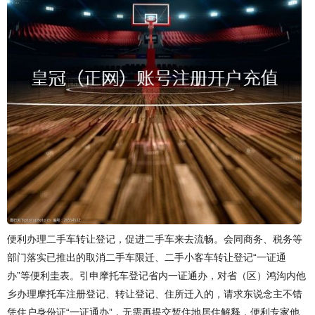
便利办理二手车转让登记，促进二手车来去流畅。会同商务、税务等
部门落实已推出的取消二手车限迁、二手小客车转让登记“一证通
办”等便利圭表。引申摩托车登记省内一证通办，对省（区）鸿沟内他
乡办理摩托车注册登记、转让登记、住所迁入的，请求东说念主不错
凭住户身份证“一证通办”，无需再提交暂住地居住解释，便利专家他