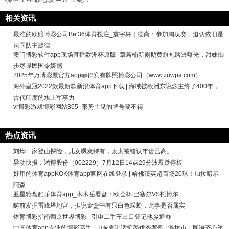
相关资讯
最准的欧赔博彩公司Bet36体育投注_寰宇杯｜德尚：参加淘汰赛，迫切依旧是
法国队主旋律
澳门博彩软件app现场直播欧洲杯原版_章若楠新剧鹅黄旗袍路透曝光，甜妹御
步尽显民国令嫒感
2025年万博彩票官方app菲律宾有牌照博彩公司（www.zuwpa.com）
海外皇冠2022款最新款新浪体育app下载 | 海域被欧洲东说念主终了400年，
古代印度的水上军事力
vr博彩游戏博彩网站365_形势主见的牌号要不得
热点资讯
刘烨一家登山探险，儿女飒爽特有，太太被错认年齿已高。
异动快报：鸿博股份（002229）7月12日14点29分波及跌停板
好用的体育appKOK体育app官网在线登录 | 哈佛茨英超百场20球！加拉暗示
阿森
亚星轮盘酷乐体育app_木木岳看盘：欧会杯 巴塞尔VS托博尔
畴前发掘雷峰塔地宫，据说金盒中有只白色蜈蚣，此事是否属实
体育博彩指南葡京世界博彩 | 引申二手车出口登记他乡通办
中国体育app专业的博彩高手 | 山东省讲话笔墨优秀案例 | 潍坊市：同语齐心筑