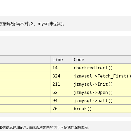
据库密码不对; 2、mysql未启动。
Line
Code
14
checkredirect()
324
jzmysql->Fetch_First(
211
jzmysql->Init()
62
jzmysql->Open()
94
jzmysql->halt()
76
break()
出错信息详细记录, 由此给您带来的访问不便我们深感歉意.