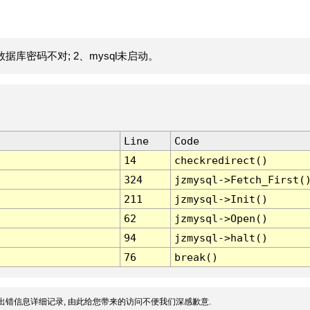
据库密码不对; 2、mysql未启动。
Line
Code
14
checkredirect()
324
jzmysql->Fetch_First(
211
jzmysql->Init()
62
jzmysql->Open()
94
jzmysql->halt()
76
break()
出错信息详细记录, 由此给您带来的访问不便我们深感歉意.