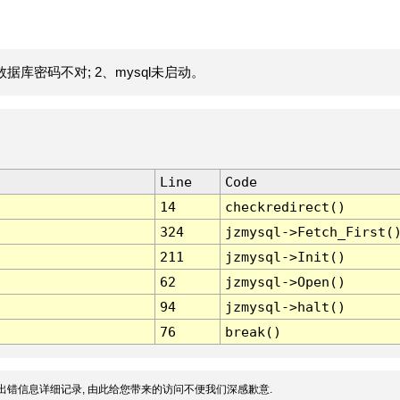
据库密码不对; 2、mysql未启动。
Line
Code
14
checkredirect()
324
jzmysql->Fetch_First(
211
jzmysql->Init()
62
jzmysql->Open()
94
jzmysql->halt()
76
break()
出错信息详细记录, 由此给您带来的访问不便我们深感歉意.