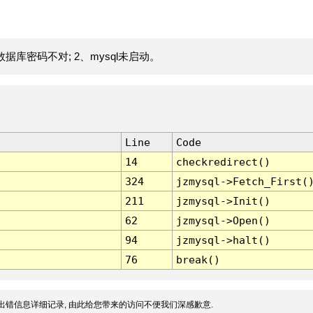
据库密码不对; 2、mysql未启动。
Line
Code
14
checkredirect()
324
jzmysql->Fetch_First(
211
jzmysql->Init()
62
jzmysql->Open()
94
jzmysql->halt()
76
break()
出错信息详细记录, 由此给您带来的访问不便我们深感歉意.