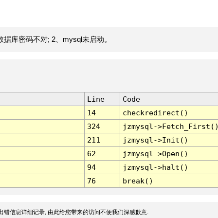
据库密码不对; 2、mysql未启动。
Line
Code
14
checkredirect()
324
jzmysql->Fetch_First(
211
jzmysql->Init()
62
jzmysql->Open()
94
jzmysql->halt()
76
break()
出错信息详细记录, 由此给您带来的访问不便我们深感歉意.