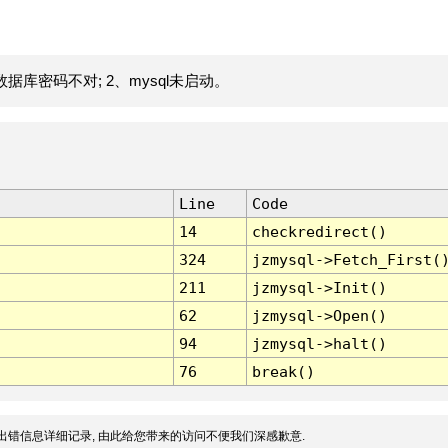
据库密码不对; 2、mysql未启动。
Line
Code
14
checkredirect()
324
jzmysql->Fetch_First(
211
jzmysql->Init()
62
jzmysql->Open()
94
jzmysql->halt()
76
break()
出错信息详细记录, 由此给您带来的访问不便我们深感歉意.