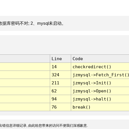
据库密码不对; 2、mysql未启动。
Line
Code
14
checkredirect()
324
jzmysql->Fetch_First(
211
jzmysql->Init()
62
jzmysql->Open()
94
jzmysql->halt()
76
break()
出错信息详细记录, 由此给您带来的访问不便我们深感歉意.