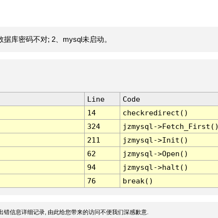
据库密码不对; 2、mysql未启动。
Line
Code
14
checkredirect()
324
jzmysql->Fetch_First(
211
jzmysql->Init()
62
jzmysql->Open()
94
jzmysql->halt()
76
break()
出错信息详细记录, 由此给您带来的访问不便我们深感歉意.