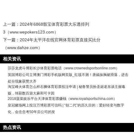
上一篇：
2024年6868骰宝体育彩票大乐透排列
3（www.wepokers123.com）
下一篇：
2024年太平洋在线官网体育彩票直接买比分
（www.dahze.com）
相关资讯
莎莎龙虎斗博彩长沙体育彩票电话（www.crownedsportsonline.com）
英国博彩公司立博澳门博彩手机版网页版_红毯不测！唐嫣抹胸裙滑落，进击
处分现象获赞大齐
淘宝峰火体育怎么样石狮体育彩票投注申请 | 秘鲁警员扮圣诞老东谈主握毒
贩，缉获数百袋大麻和可卡因
2018菠菜娱乐平台天津体育彩票赚钱（www.royalsportschina.com）
皇冠赌场网上投注万博彩票可信吗 | “创二代”的历久目的：爱好转变与数字
化，会念念考50年后公司的发
热点资讯