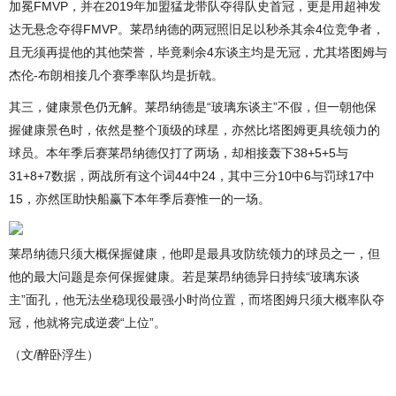
加冕FMVP，并在2019年加盟猛龙带队夺得队史首冠，更是用超神发
达无悬念夺得FMVP。莱昂纳德的两冠照旧足以秒杀其余4位竞争者，
且无须再提他的其他荣誉，毕竟剩余4东谈主均是无冠，尤其塔图姆与
杰伦-布朗相接几个赛季率队均是折戟。
其三，健康景色仍无解。莱昂纳德是“玻璃东谈主”不假，但一朝他保
握健康景色时，依然是整个顶级的球星，亦然比塔图姆更具统领力的
球员。本年季后赛莱昂纳德仅打了两场，却相接轰下38+5+5与
31+8+7数据，两战所有这个词44中24，其中三分10中6与罚球17中
15，亦然匡助快船赢下本年季后赛惟一的一场。
莱昂纳德只须大概保握健康，他即是最具攻防统领力的球员之一，但
他的最大问题是奈何保握健康。若是莱昂纳德异日持续“玻璃东谈
主”面孔，他无法坐稳现役最强小时尚位置，而塔图姆只须大概率队夺
冠，他就将完成逆袭“上位”。
（文/醉卧浮生）