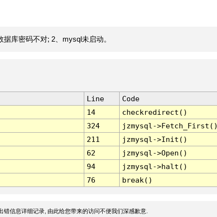
据库密码不对; 2、mysql未启动。
Line
Code
14
checkredirect()
324
jzmysql->Fetch_First(
211
jzmysql->Init()
62
jzmysql->Open()
94
jzmysql->halt()
76
break()
出错信息详细记录, 由此给您带来的访问不便我们深感歉意.