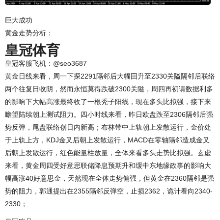
巨大成功
黄金走势分析：
皇冠体育
皇冠客服飞机：@seo3687
黄金日线来看，周一下探2291隔邻后大幅回升至2330关隘隔邻后联络
两个往复日收阴，然而永恒莫得跌破2300关隘，周四再初请数据利多
的影响下大幅高涨最终收了一根秃子阳线，现在多头比拟强，接下来
瞻望陆续朝上测试阻力。四小时线来看，昨日欧盘跌至2306隔邻后强
势反弹，尾盘联络创日内新高；布林带中上轨朝上发散运行，金价处
于上轨上方，KDJ金叉后朝上发散运行，MACD在零轴隔邻造成金叉
后朝上发散运行，红色能量柱放量，全体来看多头走势比拟强。玄虚
来看，黄金周四受好意思联储降息预期升和缓中东地缘政事的影响大
幅高涨40好意思金，天然现在全体走势偏强，但黄金在2360隔邻是强
势的阻力，郭通提出在2355隔邻反弹空，止损2362，诡计看向2340-
2330；