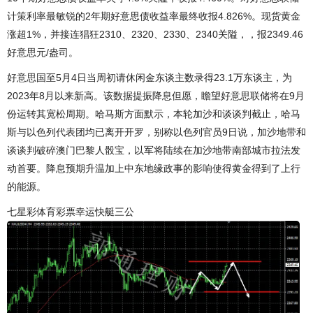
计策利率最敏锐的2年期好意思债收益率最终收报4.826%。现货黄金
涨超1%，并接连猖狂2310、2320、2330、2340关隘，，报2349.46
好意思元/盎司。
好意思国至5月4日当周初请休闲金东谈主数录得23.1万东谈主，为
2023年8月以来新高。该数据提振降息但愿，瞻望好意思联储将在9月
份运转其宽松周期。哈马斯方面默示，本轮加沙和谈谈判截止，哈马
斯与以色列代表团均已离开开罗，别称以色列官员9日说，加沙地带和
谈谈判破碎澳门巴黎人骰宝，以军将陆续在加沙地带南部城市拉法发
动首要。降息预期升温加上中东地缘政事的影响使得黄金得到了上行
的能源。
七星彩体育彩票幸运快艇三公