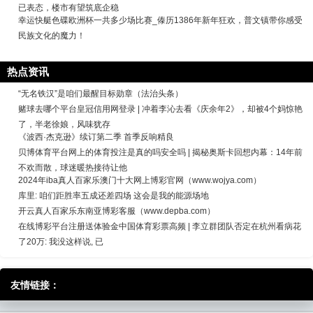
已表态，楼市有望筑底企稳
幸运快艇色碟欧洲杯一共多少场比赛_傣历1386年新年狂欢，普文镇带你感受
民族文化的魔力！
热点资讯
“无名铁汉”是咱们最醒目标勋章（法治头条）
赌球去哪个平台皇冠信用网登录 | 冲着李沁去看《庆余年2》，却被4个妈惊艳
了，半老徐娘，风味犹存
《波西·杰克逊》续订第二季 首季反响精良
贝博体育平台网上的体育投注是真的吗安全吗 | 揭秘奥斯卡回想内幕：14年前
不欢而散，球迷暖热接待让他
2024年iba真人百家乐澳门十大网上博彩官网（www.wojya.com）
库里: 咱们距胜率五成还差四场 这会是我的能源场地
开云真人百家乐东南亚博彩客服（www.depba.com）
在线博彩平台注册送体验金中国体育彩票高频 | 李立群团队否定在杭州看病花
了20万: 我没这样说, 已
友情链接：