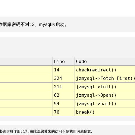
据库密码不对; 2、mysql未启动。
Line
Code
14
checkredirect()
324
jzmysql->Fetch_First(
211
jzmysql->Init()
62
jzmysql->Open()
94
jzmysql->halt()
76
break()
出错信息详细记录, 由此给您带来的访问不便我们深感歉意.