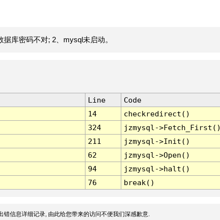
据库密码不对; 2、mysql未启动。
Line
Code
14
checkredirect()
324
jzmysql->Fetch_First(
211
jzmysql->Init()
62
jzmysql->Open()
94
jzmysql->halt()
76
break()
出错信息详细记录, 由此给您带来的访问不便我们深感歉意.