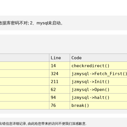
据库密码不对; 2、mysql未启动。
Line
Code
14
checkredirect()
324
jzmysql->Fetch_First(
211
jzmysql->Init()
62
jzmysql->Open()
94
jzmysql->halt()
76
break()
出错信息详细记录, 由此给您带来的访问不便我们深感歉意.