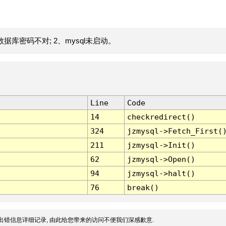
据库密码不对; 2、mysql未启动。
Line
Code
14
checkredirect()
324
jzmysql->Fetch_First(
211
jzmysql->Init()
62
jzmysql->Open()
94
jzmysql->halt()
76
break()
出错信息详细记录, 由此给您带来的访问不便我们深感歉意.