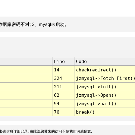
据库密码不对; 2、mysql未启动。
Line
Code
14
checkredirect()
324
jzmysql->Fetch_First(
211
jzmysql->Init()
62
jzmysql->Open()
94
jzmysql->halt()
76
break()
出错信息详细记录, 由此给您带来的访问不便我们深感歉意.