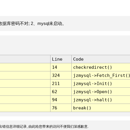
据库密码不对; 2、mysql未启动。
Line
Code
14
checkredirect()
324
jzmysql->Fetch_First(
211
jzmysql->Init()
62
jzmysql->Open()
94
jzmysql->halt()
76
break()
出错信息详细记录, 由此给您带来的访问不便我们深感歉意.